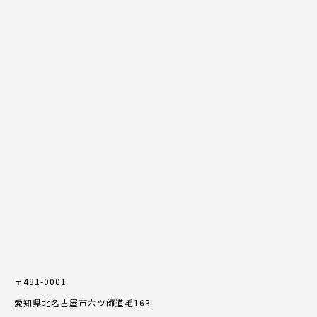
〒481-0001
愛知県北名古屋市六ツ師道毛163