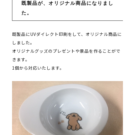
既製品が、オリジナル商品になりまし
た。
既製品にUVダイレクト印刷をして、オリジナル商品に
しました。
オリジナルグッズのプレゼントや景品を作ることがで
きます。
1個から対応いたします。